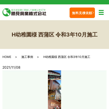
無料見積依頼
メ
H幼稚園様 西蒲区 令和3年10月施工
HOME
施工事例
H幼稚園様 西蒲区 令和3年10月施工
2021/11/08