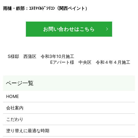
雨樋・鉄部：ｺｽﾓﾏｲﾙﾄﾞｼﾘｺﾝ（関西ペイント）
お問い合わせはこちら
S様邸 西蒲区 令和3年10月施工
Eアパート様 中央区 令和４年４月施工
HOME
会社案内
こだわり
塗り替えに最適な時期