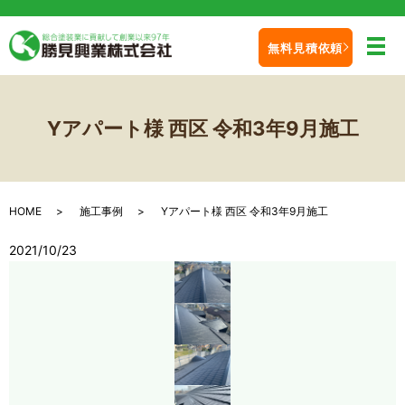
無料見積依頼
メ
Yアパート様 西区 令和3年9月施工
HOME
施工事例
Yアパート様 西区 令和3年9月施工
2021/10/23