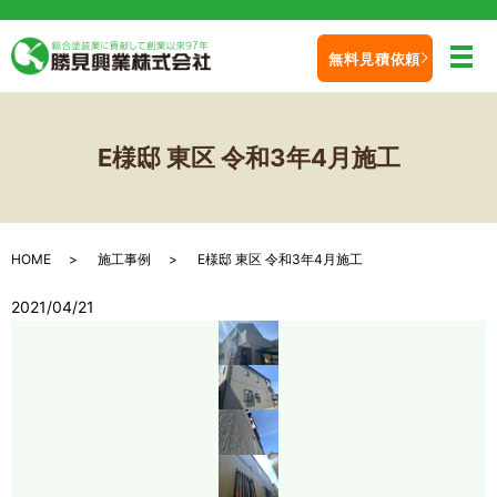
無料見積依頼
メ
E様邸 東区 令和3年4月施工
HOME
施工事例
E様邸 東区 令和3年4月施工
2021/04/21