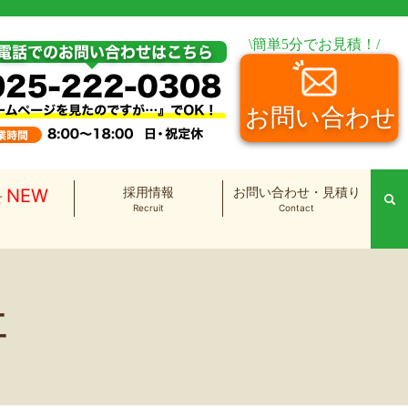
採用情報
お問い合わせ・見積り
NEW
せ
se
Recruit
Contact
工