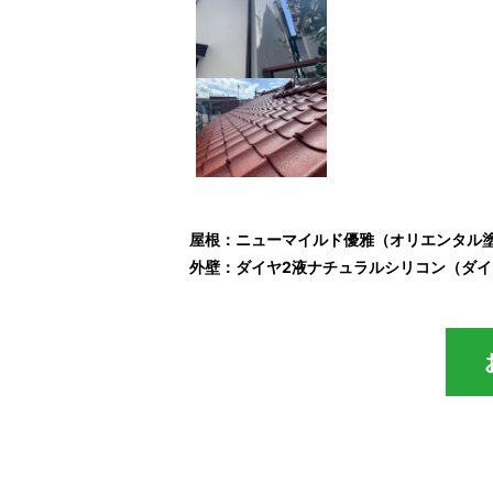
屋根：ニューマイルド優雅（オリエン
外壁：ダイヤ2液ナチュラルシリコン（ダ