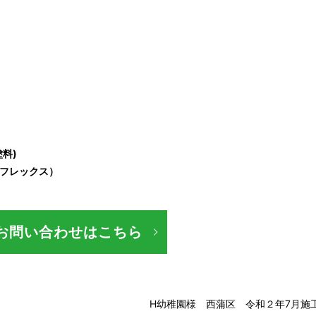
タル塗料)
イフレックス）
お問い合わせはこちら
H幼稚園様 西蒲区 令和２年7月施