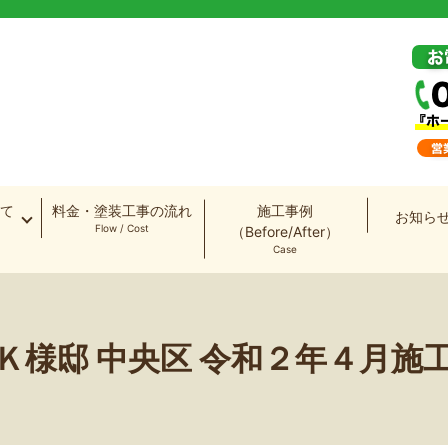
て
料金・塗装工事の流れ
施工事例
お知ら
Flow / Cost
（Before/After）
Case
Ｋ様邸 中央区 令和２年４月施