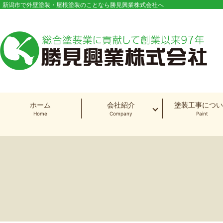
新潟市で外壁塗装・屋根塗装のことなら勝見興業株式会社へ
ホーム
会社紹介
塗装工事につい
Home
Company
Paint