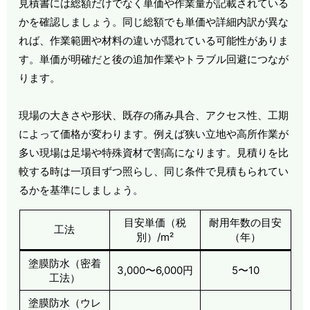
見積書には総額だけでなく単価や作業量が記載されている
かを確認しましょう。同じ総額でも単価や詳細内訳が異な
れば、作業範囲や材料の違いが隠れている可能性がありま
す。単価が明確だと後の追加作業やトラブル回避につなが
ります。
現場の大きさや形状、既存の痛み具合、アクセス性、工期
によって価格が変わります。例えば狭い立地や高所作業が
多い現場は足場や特殊資材で割高になります。見積りを比
較する時は一項目ずつ照らし、同じ条件で見積もられてい
るかを基準にしましょう。
目安単価（税
耐用年数の目安
工法
別）/m²
（年）
塗膜防水（密着
3,000〜6,000円
5〜10
工法）
塗膜防水（ウレ