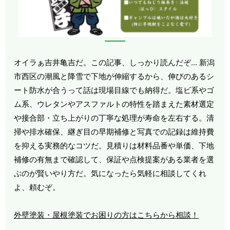
オイラぁ吉井亀吉だ。この記事、しっかり読んだぞ… 新潟
市西区の潮風と降雪で下地が伸縮するから、伸びのあるシ
ート防水が合うって話は現場目線でも納得だ。塩ビ系やゴ
ム系、ウレタンやアスファルトの特性を踏まえた素材選定
や接合部・立ち上がりの丁寧な処理が寿命を左右する。清
掃や排水確保、継ぎ目の早期補修と写真での記録は維持費
を抑える実務的なコツだ。見積りは材料品番や単価、下地
補修の有無まで確認して、保証や点検提案がある業者を選
ぶのが賢いやり方だ。気になったら気軽に相談してくれ
よ、頼むぞ。
外壁塗装・屋根塗装でお困りの方はこちらから相談！