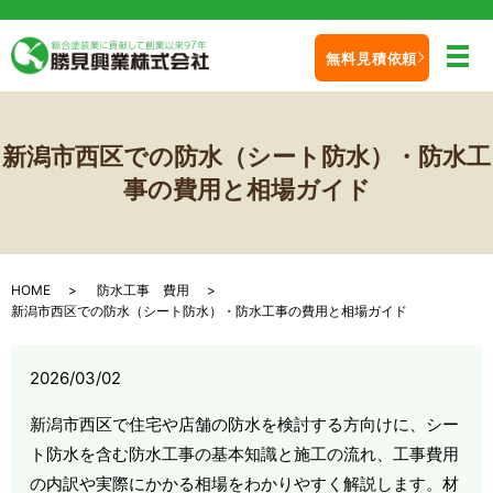
無料見積依頼
メ
新潟市西区での防水（シート防水）・防水工
事の費用と相場ガイド
HOME
防水工事 費用
新潟市西区での防水（シート防水）・防水工事の費用と相場ガイド
2026/03/02
新潟市西区で住宅や店舗の防水を検討する方向けに、シー
ト防水を含む防水工事の基本知識と施工の流れ、工事費用
の内訳や実際にかかる相場をわかりやすく解説します。材