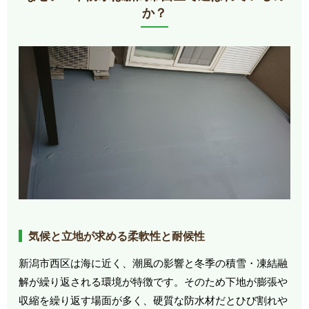
か？
気候と立地が求める柔軟性と耐候性
新潟市西区は海に近く、潮風の影響と冬季の積雪・凍結融
解が繰り返される環境が特徴です。そのため下地が膨張や
収縮を繰り返す場面が多く、硬質な防水材だとひび割れや