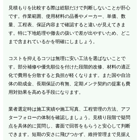
見積もりを比較する際は総額だけで判断しないことが肝心
です。作業範囲、使用材料の品番やメーカー、単価、数
量、工程表、保証内容まで確認すると違いが見えてきま
す。特に下地処理や撤去の扱いで差が出やすいため、どこ
まで含まれているかを明確にしましょう。
コストを抑えるコツは無理に安い工法を選ばないことで
す。部分補修や優先順位を付けた段階的改修、材料の適正
化で費用を分散すると負担が軽くなります。また国や自治
体の助成金、長期保証の有無、定期メンテ契約の提案も費
用対効果を高める手段になります。
業者選定時は施工実績や施工写真、工程管理の方法、アフ
ターフォローの体制を確認しましょう。見積り段階で疑問
点を具体的に質問し、書面で回答をもらうと安心して判断
できます。短期の安さに飛びつかず、維持管理まで見据え