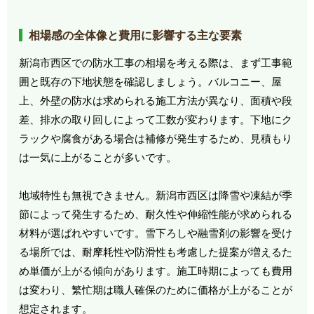
相場感の全体像と費用に影響する主な要素
新潟市西区での防水工事の相場を考える際は、まず工事範
囲と既存の下地状態を確認しましょう。バルコニー、屋
上、外壁の防水は求められる施工方法が異なり、面積や段
差、排水の取り回しによって工数が変わります。下地にク
ラックや腐食がある場合は補修が発生するため、見積もり
は一気に上がることが多いです。
地域特性も無視できません。新潟市西区は降雪や凍結が季
節によって発生するため、耐久性や伸縮性能が求められる
材料が選ばれやすいです。雪下ろしや融雪剤の影響を受け
る場所では、耐摩耗性や防滑性も考慮した提案が増えるた
め単価が上がる傾向があります。施工時期によっても費用
は変わり、繁忙期は職人確保のために価格が上がることが
想定されます。