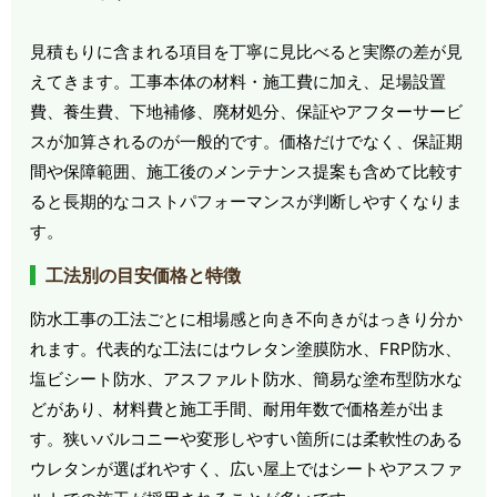
見積もりに含まれる項目を丁寧に見比べると実際の差が見
えてきます。工事本体の材料・施工費に加え、足場設置
費、養生費、下地補修、廃材処分、保証やアフターサービ
スが加算されるのが一般的です。価格だけでなく、保証期
間や保障範囲、施工後のメンテナンス提案も含めて比較す
ると長期的なコストパフォーマンスが判断しやすくなりま
す。
工法別の目安価格と特徴
防水工事の工法ごとに相場感と向き不向きがはっきり分か
れます。代表的な工法にはウレタン塗膜防水、FRP防水、
塩ビシート防水、アスファルト防水、簡易な塗布型防水な
どがあり、材料費と施工手間、耐用年数で価格差が出ま
す。狭いバルコニーや変形しやすい箇所には柔軟性のある
ウレタンが選ばれやすく、広い屋上ではシートやアスファ