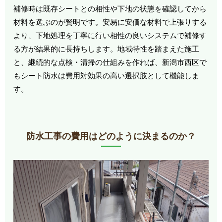
補修時は既存シートとの相性や下地の状態を確認してから
材料を選ぶのが賢明です。安易に安価な材料で上張りする
より、下地処理を丁寧に行い相性の良いシステムで補修す
る方が結果的に長持ちします。地域特性を踏まえた施工
と、継続的な点検・清掃の仕組みを作れば、新潟市西区で
もシート防水は費用対効果の高い選択肢として機能しま
す。
防水工事の費用はどのように決まるのか？