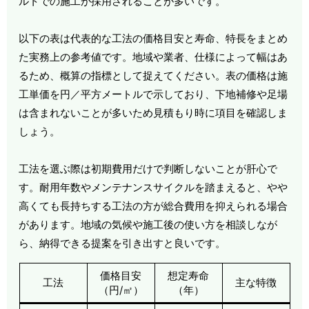
ルトでの施工が採用されることが多いです。
以下の表は代表的な工法の価格目安と寿命、特長をまとめ
た実務上の参考値です。地域や業者、仕様によって幅はあ
るため、概算の指標として捉えてください。表の価格は施
工単価を円／平方メートルで示しており、下地補修や足場
は含まれないことが多いため見積もり時に項目を確認しま
しょう。
工法を選ぶ際は初期費用だけで判断しないことが肝心で
す。耐用年数やメンテナンスサイクルを踏まえると、やや
高くても長持ちする工法の方が総合費用を抑えられる場合
があります。地域の気候や施工後の使い方を相談しなが
ら、納得できる提案を引き出すと良いです。
価格目安
想定寿命
工法
主な特徴
（円/㎡）
（年）