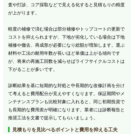
査や打診、コア採取などで見える化すると見積もりの精度
が上がります。
軽度の補修で済む場合は部分補修やトップコートの更新で
コストを抑えられますが、下地が劣化している場合は下地
補修や撤去、再成形が必要になり総額が増加します。選ぶ
材料や工法の耐用年数が長いほど単価は上がる傾向です
が、将来の再施工回数を減らせばライフサイクルコストは
下がることが多いです。
診断結果を基に短期的な対処と中長期的な改修計画を分け
て考えると費用配分が見えやすくなります。保証期間やメ
ンテナンスプランも比較対象に入れると、同じ初期投資で
も長期的な費用差が明確になります。業者には診断報告と
推奨工法を文書で提示してもらいましょう。
見積もりを見比べるポイントと費用を抑える工夫