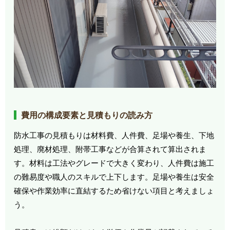
費用の構成要素と見積もりの読み方
防水工事の見積もりは材料費、人件費、足場や養生、下地
処理、廃材処理、附帯工事などが合算されて算出されま
す。材料は工法やグレードで大きく変わり、人件費は施工
の難易度や職人のスキルで上下します。足場や養生は安全
確保や作業効率に直結するため省けない項目と考えましょ
う。