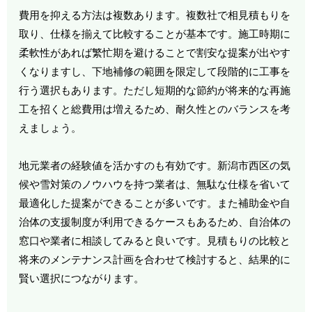
費用を抑える方法は複数あります。複数社で相見積もりを
取り、仕様を揃えて比較することが基本です。施工時期に
柔軟性があれば繁忙期を避けることで割安な提案が出やす
くなりますし、下地補修の範囲を限定して段階的に工事を
行う選択もあります。ただし短期的な節約が将来的な再施
工を招くと総費用は増えるため、耐久性とのバランスを考
えましょう。
地元業者の経験値を活かすのも有効です。新潟市西区の気
候や雪対策のノウハウを持つ業者は、無駄な仕様を省いて
最適化した提案ができることが多いです。また補助金や自
治体の支援制度が利用できるケースもあるため、自治体の
窓口や業者に相談してみると良いです。見積もりの比較と
将来のメンテナンス計画を合わせて検討すると、結果的に
賢い選択につながります。