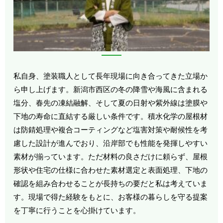
私自身、塗装職人として長年現場に向き合ってきた立場か
ら申し上げます。新潟市西区の冬の降雪や海風に含まれる
塩分、春先の凍結融解、そして夏の日射や紫外線は塗膜や
下地の寿命に直結する厳しい条件です。積水化学の屋根材
は防錆処理や複合コーティングなど塩害対策や耐候性を考
慮した設計が進んでおり、沿岸部でも性能を発揮しやすい
素材が揃っています。ただ材料の良さだけに頼らず、屋根
形状や住宅の仕様に合わせた素材選定と表面処理、下地の
確認を組み合わせることが長持ちの要だと私は考えていま
す。現場で得た経験をもとに、お客様の暮らしを守る提案
を丁寧に行うことを心掛けています。