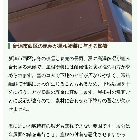
新潟市西区の気候が屋根塗装に与える影響
新潟市西区は冬の積雪と春先の長雨、夏の高温多湿が組み
合わさる気候で、屋根塗装には耐候性と防水性の両方が求
められます。雪の重みで下地のヒビが広がりやすく、凍結
融解で塗膜にまめが生じることもあるため、下地処理を十
分に行うことが塗装の寿命に直結します。屋根材の種類ご
とに反応が違うので、素材に合わせた下塗りの選定が欠か
せません。
海に近い地域特有の塩害も無視できない要因です。塩分は
金属面の錆を進行させ、塗膜の付着を悪化させますから、