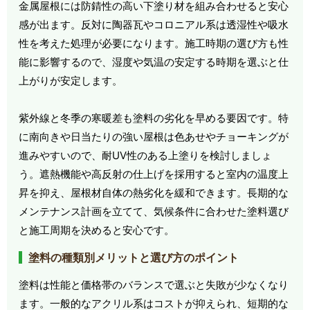
金属屋根には防錆性の高い下塗り材を組み合わせると安心
感が出ます。反対に陶器瓦やコロニアル系は透湿性や吸水
性を考えた処理が必要になります。施工時期の選び方も性
能に影響するので、湿度や気温の安定する時期を選ぶと仕
上がりが安定します。
紫外線と冬季の寒暖差も塗料の劣化を早める要因です。特
に南向きや日当たりの強い屋根は色あせやチョーキングが
進みやすいので、耐UV性のある上塗りを検討しましょ
う。遮熱機能や高反射の仕上げを採用すると室内の温度上
昇を抑え、屋根材自体の熱劣化を緩和できます。長期的な
メンテナンス計画を立てて、気候条件に合わせた塗料選び
と施工周期を決めると安心です。
塗料の種類別メリットと選び方のポイント
塗料は性能と価格帯のバランスで選ぶと失敗が少なくなり
ます。一般的なアクリル系はコストが抑えられ、短期的な