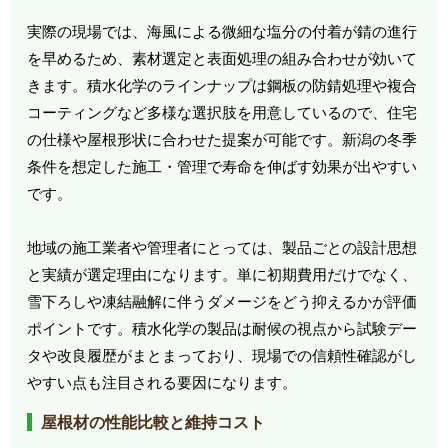
実際の現場では、海風による微細な塩分の付着が錆の進行
を早めるため、素材選定と表面処理の組み合わせが効いて
きます。積水化学のラインナップは鋼板の防錆処理や複合
コーティングなど多様な選択肢を用意しているので、住宅
の仕様や屋根形状に合わせた提案が可能です。新潟の冬季
条件を想定した施工・管理で寿命を伸ばす効果が出やすい
です。
地域の施工業者や管理者にとっては、製品ごとの設計思想
と実績が選定理由になります。単に初期費用だけでなく、
雪下ろしや凍結融解に伴うダメージをどう抑えるかが評価
ポイントです。積水化学の製品は耐候の視点から試験デー
タや改良履歴がまとまっており、現場での信頼性確認がし
やすい点も注目される要因になります。
屋根材の性能比較と維持コスト