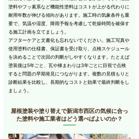
塗料やフッ素系など機能性塗料はコストが上がる代わりに
耐用年数が伸びる傾向があります。施工時の気象条件も重
要で、気温や湿度、降雨予報を考慮して乾燥時間を確保す
る施工計画を立てましょう。
アフターケアと文書化も忘れないでください。施工写真や
使用塗料の仕様書、保証書を受け取り、点検スケジュール
を決めることで次回の判断がしやすくなります。たとえば
塗装後は5年ごと、瓦や棟まわりは3年ごとに目視で点検
すると問題の早期発見につながります。複数の見積もりと
診断結果を比較し、長期的なコストと効果で最終判断をし
ましょう。
屋根塗装や塗り替えで新潟市西区の気候に合っ
た塗料や施工業者はどう選べばよいのか？