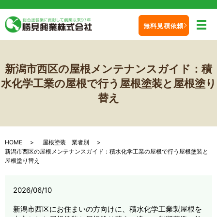
無料見積依頼
メ
新潟市西区の屋根メンテナンスガイド：積
水化学工業の屋根で行う屋根塗装と屋根塗り
替え
HOME
屋根塗装 業者別
新潟市西区の屋根メンテナンスガイド：積水化学工業の屋根で行う屋根塗装と
屋根塗り替え
2026/06/10
新潟市西区にお住まいの方向けに、積水化学工業製屋根を