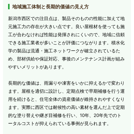
地域施工体制と長期的価値の見え方
新潟市西区での注目点は、製品そのものの性能に加えて地
元施工力の存在が大きい点です。良い屋根材を使っても施
工が合わなければ性能は発揮されにくいので、地域に信頼
できる施工業者が多いことが評価につながります。積水化
学の製品は流通・施工ネットワークが確立されているた
め、部材供給や保証対応、事後のメンテナンス計画が組み
やすいメリットがあります。
長期的な価値は、雨漏りや凍害をいかに抑えるかで変わり
ます。屋根を適切に設計し、定期点検で早期補修を行う運
用を続けると、住宅全体の資産価値が維持されやすくなり
ます。実際に西区では耐候性の高い素材を選んだ上で定期
的な塗り替えや継ぎ目補修を行い、10年、20年先でのト
ータルコストが抑えられている事例が見られます。