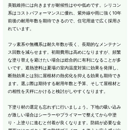
美観維持には向きますが耐候性はやや低めです。シリコン
系はコストパフォーマンスに優れ、紫外線や雨に強く10年
前後の耐用年数を期待できるので、住宅用途で広く採用さ
れています。
フッ素系や無機系は耐久年数が長く、長期的なメンテナン
ス回数を減らせます。初期費用は高めになりますが、頻繁
な塗り替えを避けたい場合は総合的に有利になることが多
いです。遮熱塗料は夏場の室内温度対策に効果を発揮し、
断熱効果とは別に屋根材の熱劣化を抑える効果も期待でき
ます。選ぶ際は期待する耐用年数と予算、そして屋根材と
の相性を天秤にかけると検討がしやすくなります。
下塗り材の選定も忘れずに行いましょう。下地の吸い込み
が激しい場合はシーラーやプライマーで整えてから中塗
り・上塗りに進むと付着が良くなります。防錆が必要な金