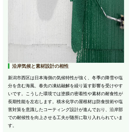
沿岸気候と素材設計の相性
新潟市西区は日本海側の気候特性が強く、冬季の降雪や塩
分を含む海風、春先の凍結融解を繰り返す影響を受けやす
いです。こうした環境では塗膜の密着性や素材の耐食性が
長期性能を左右します。積水化学の屋根材は防食技術や塩
害対策を意識したコーティング設計が進んでおり、沿岸部
での耐候性を向上させる工夫が随所に取り入れられていま
す。