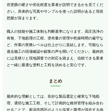
存塗膜の硬さや劣化程度を業者が説明できるかを見てくだ
さい。具体的な写真やサンプルを使った説明があると現状
把握が深まります。
職人の技能や施工体制も判断基準になります。高圧洗浄の
有無、下地処理の工程、塗布量の管理や乾燥時間の厳守な
ど、作業の実務レベルは仕上がりに直結します。可能なら
過去施工の現場確認や顧客の声を聞いてください。最終的
には見積りと現地調査での対応を踏まえ、信頼できる業者
と一緒に最適な塗料と工程を決めると安心です。
まとめ
最終的な理解としては、良好な製品選定と確実な下地処
理、適切な施工工程、そして計画的な維持管理を組み合わ
せることで、新潟市西区のような塩害と降雪が混在する地