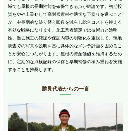
域でも屋根の長期性能を確保できる点が結論です。初期投
資をやや上乗せして高耐候素材や適切な下塗りを選ぶこと
が、中長期的な塗り替え回数を減らし総合コストを抑える
有効な戦略になります。施工業者選定では技術力と透明
性、過去施工の確認や保証内容の明確化を重視して、現地
調査での写真や説明を基に具体的なメンテ計画を固めるこ
とが安心につながります。屋根の資産価値を維持するため
に、定期的な点検記録の保存と早期補修の積み重ねを実施
することを推奨します。
勝見代表からの一言