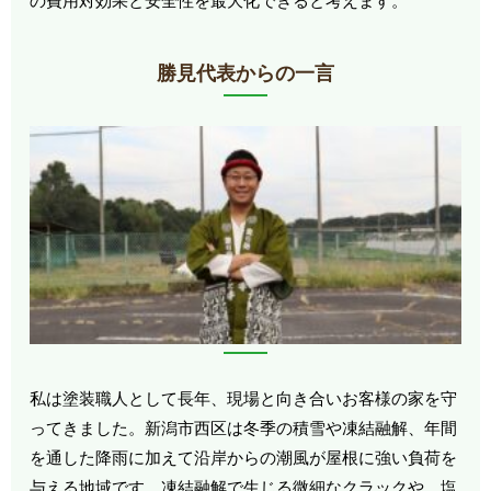
の費用対効果と安全性を最大化できると考えます。
勝見代表からの一言
私は塗装職人として長年、現場と向き合いお客様の家を守
ってきました。新潟市西区は冬季の積雪や凍結融解、年間
を通した降雨に加えて沿岸からの潮風が屋根に強い負荷を
与える地域です。凍結融解で生じる微細なクラックや、塩