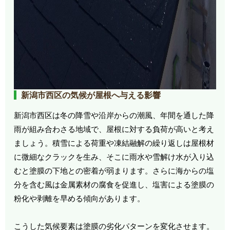
新潟市西区の気候が屋根へ与える影響
新潟市西区は冬の降雪や沿岸からの潮風、年間を通した降
雨が組み合わさる地域で、屋根に対する負荷が高いと考え
ましょう。積雪による荷重や凍結融解の繰り返しは屋根材
に微細なクラックを生み、そこに雨水や雪解け水が入り込
むと塗膜の下地との密着が弱まります。さらに海からの塩
分を含む風は金属素材の腐食を促進し、塩害による塗膜の
粉化や剥離を早める傾向があります。
こうした気候要素は塗膜の劣化パターンを変化させます。