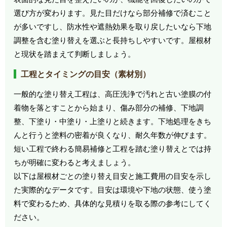
選び方が変わります。見た目だけなら部分補修で済むこと
が多いですし、防水性や遮熱効果を取り戻したいなら下地
調整を含む塗り替えを選ぶと長持ちしやすいです。屋根材
と現状を踏まえて判断しましょう。
工程とタイミングの目安（素材別）
一般的な塗り替え工程は、高圧洗浄で汚れと古い塗膜の付
着物を落とすことから始まり、傷み部分の補修、下地調
整、下塗り・中塗り・上塗りと続きます。下地処理をきち
んと行うと塗料の密着が良くなり、耐久年数が伸びます。
短い工程で終わる簡易補修と工程を踏む塗り替えとでは持
ちが明確に変わると考えましょう。
以下は屋根材ごとの塗り替え目安と施工費用の目安を示し
た実際的なデータです。目安は環境や下地の状態、使う塗
料で変わるため、具体的な見積りを取る際の参考にしてく
ださい。