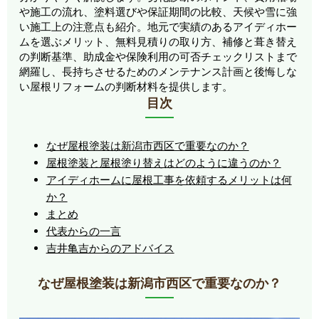
や施工の流れ、塗料選びや保証期間の比較、天候や雪に強
い施工上の注意点も紹介。地元で実績のあるアイディホー
ムを選ぶメリット、無料見積りの取り方、補修と葺き替え
の判断基準、助成金や保険利用の可否チェックリストまで
網羅し、長持ちさせるためのメンテナンス計画と後悔しな
い屋根リフォームの判断材料を提供します。
目次
なぜ屋根塗装は新潟市西区で重要なのか？
屋根塗装と屋根塗り替えはどのように違うのか？
アイディホームに屋根工事を依頼するメリットは何
か？
まとめ
代表からの一言
吉井亀吉からのアドバイス
なぜ屋根塗装は新潟市西区で重要なのか？