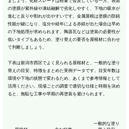
ましょう。化粧スレートは軽量で普及している一方、表面
の塗膜が紫外線や凍結融解で劣化しやすく、下地の吸水が
進むと反りや割れが出やすいです。金属屋根は塗膜の防錆
性能が鍵になり、塩分や経年による赤錆が出た場合は早め
の下地処理が求められます。陶器瓦などは塗装の必要性が
低いタイプもあるため、塗り替えの要否を屋根材に合わせ
て判断しましょう。
下表は新潟市西区でよく見られる屋根材と、一般的な塗り
替えの目安、特徴をまとめた実例データです。目安年数は
環境や下地の状態で変わるため、あくまで参考情報として
活用ください。現場ごとの調査で適切な仕様と時期を決め
ると、無駄な工事や早期の再塗装を避けられます。
一般的な塗り