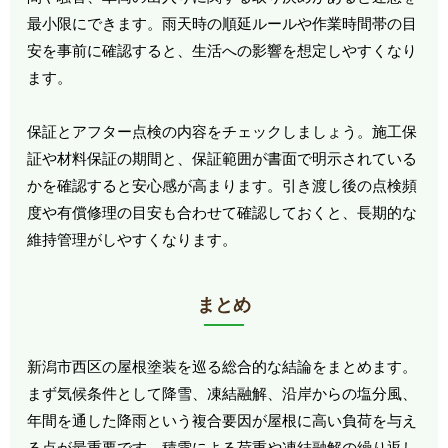
最小限にできます。雨天時の順延ルールや作業時間帯の目
安を事前に確認すると、生活への影響を想定しやすくなり
ます。
保証とアフター点検の内容をチェックしましょう。施工保
証や材料保証の期間と、保証範囲が書面で明示されている
かを確認すると安心感が高まります。引き渡し後の点検頻
度や有償修理の目安も合わせて確認しておくと、長期的な
維持管理がしやすくなります。
まとめ
新潟市西区の屋根塗装を巡る総合的な結論をまとめます。
まず気候条件として降雪、凍結融解、沿岸からの塩分風、
年間を通した降雨という複合要因が屋根に高い負荷を与え
る点が最重要です。積雪による荷重や凍結融解の繰り返し