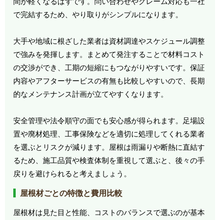
間が軽くなるはずです。問い合わせやクレーム対応も一社
で完結するため、やり取りがシンプルになります。
大手や地域に根ざした業者は資材調達やスケジュール調整
で強みを発揮します。まとめて発注することで材料コスト
の交渉ができ、工期の短縮にもつながりやすいです。保証
内容やアフターサービスの有無も比較しやすいので、長期
的なメンテナンス計画が立てやすくなります。
安全管理や法令順守の面でも安心感が得られます。足場設
置や廃材処理、工事保険などを適切に処理してくれる業者
を選ぶとリスクが減ります。屋根は雨漏りや断熱に直結す
るため、施工品質や検査体制を重視して選ぶと、後々の手
戻りを避けられると考えましょう。
屋根材ごとの特徴と費用比較
屋根材は見た目と性能、コストのバランスで選ぶのが基本