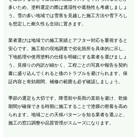
多いため、塗料選定の際は透湿性や遮熱性も考慮しましょ
う。雪の多い地域では雪害を見越した施工方法や雪下ろし
を想定した耐久性も念頭に置きます。
業者選びは地域での施工実績とアフター対応を重視すると
安心です。施工前の現地調査で劣化箇所を具体的に示し、
下地処理や使用塗料の仕様を明確にする業者を選びましょ
う。見積りの内訳が細かく、工程ごとの写真や報告を契約
書に盛り込んでくれると後のトラブルを避けられます。保
証内容と有効期間、補修の範囲も必ず確認しましょう。
季節の選定も大切です。降雪前や長雨の直前を避け、乾燥
期間が確保できる時期に施工することで塗膜の密着を高め
られます。地域ごとの天候パターンを知る業者を選ぶと、
施工の窓口調整や品質管理がスムーズになります。