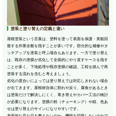
塗装と塗り替えの定義と違い
屋根塗装という言葉は、塗料を塗って表面を保護・美観回
復する作業全般を指すことが多いです。部分的な補修やタ
ッチアップを塗装と呼ぶ場合もあります。一方で塗り替え
は、既存の塗膜が劣化して全面的にやり直すケースを指す
ことが多く、下地処理や既存塗膜の確認、工程を踏んで再
塗装する流れを含むと考えましょう。
劣化の度合いによっては塗り替えでは対応しきれない場合
が出てきます。屋根材自体に割れや反り、腐食があるとき
は塗装だけで解決しにくく、葺き替えやカバー工法の検討
が必要になります。塗膜の粉（チョーキング）や錆、色あ
せは塗り替えのサインになりやすいです。
表面的な見た目を整えたいのか、機能を回復したいのかで