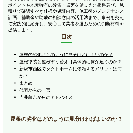
ポイントや地元特有の降雪・塩害を踏まえた塗料選び、見
積りで確認すべき仕様や保証内容、施工後のメンテナンス
計画、補助金や助成の相談窓口の活用法まで、事例を交え
て実践的に紹介し、安心して業者を選ぶための判断材料を
提供します。
目次
屋根の劣化はどのように見分ければよいのか？
屋根塗装と屋根塗り替えは具体的に何が違うのか？
新潟市西区でタクトホームに依頼するメリットは何
か？
まとめ
代表からの一言
吉井亀吉からのアドバイス
屋根の劣化はどのように見分ければよいのか？