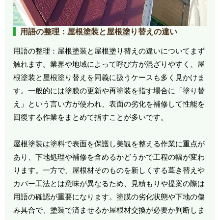
用語の整理：屋根塗装と屋根塗り替えの違い
用語の整理：屋根塗装と屋根塗り替えの違いについてまず
触れます。業界や地域によって呼び方が混ざりやすく、屋
根塗装と屋根塗り替えを同義に扱うケースも多く見かけま
す。一般的には塗膜の更新や再塗装を指す場合に「塗り替
え」という言い方が使われ、表面の劣化を補修して性能を
回復する作業をまとめて指すことが多いです。
屋根塗装は塗料で表面を保護し美観を整える作業に重点が
あり、下地処理や補修を含めるかどうかで工程の幅が変わ
ります。一方で、屋根材そのものを新しくする葺き替えや
カバー工法とは意味が異なるため、見積もりや提案の際は
用語の確認が重要になります。塗膜の劣化状態や下地の傷
み具合で、塗装で済ませるか屋根材交換が必要か判断しま