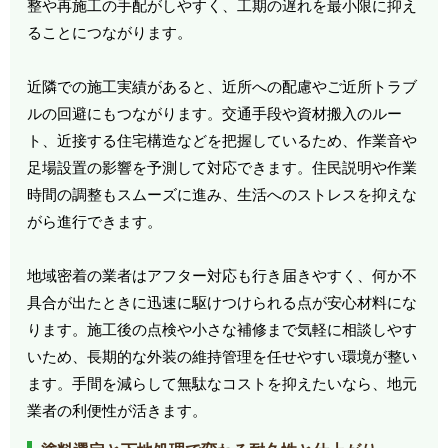
整や再施工の手配がしやすく、工期の遅れを最小限に抑え
ることにつながります。
近隣での施工実績があると、近所への配慮やご近所トラブ
ルの回避にもつながります。交通手段や資材搬入のルー
ト、近接する住宅構造などを把握しているため、作業音や
足場設置の影響を予測して対応できます。住民説明や作業
時間の調整もスムーズに進み、生活へのストレスを抑えな
がら進行できます。
地域密着の業者はアフター対応も行き届きやすく、何か不
具合が出たときに迅速に駆けつけられる点が安心材料にな
ります。施工後の点検や小さな補修まで気軽に相談しやす
いため、長期的な外装の維持管理を任せやすい環境が整い
ます。手間を減らして無駄なコストを抑えたいなら、地元
業者の利便性が活きます。