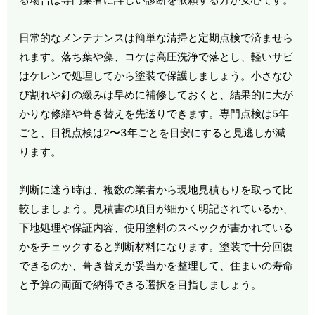
日常的なメンテナンスは簡単な清掃と定期点検で済ませら
れます。落ち葉や藻、コケは高圧洗浄で落とし、軽いサビ
はケレンで処理してから塗装で保護しましょう。小さなひ
び割れや釘の緩みは早めに補修しておくと、結果的に大が
かりな修繕や葺き替えを先送りできます。専門点検は5年
ごと、目視点検は2〜3年ごとを目安にすると見逃しが減
ります。
判断に迷う時は、複数の業者から現地見積もりを取って比
較しましょう。見積書の項目が細かく明記されているか、
下地処理や保証内容、使用塗料のスペックが書かれている
かをチェックすると判断材料になります。塗装で十分回復
できるのか、葺き替えが妥当かを整理して、住まいの寿命
と予算の両面で納得できる選択を目指しましょう。