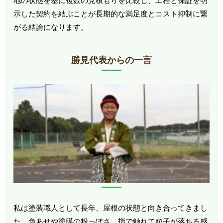
地の状態を基に複数の見積もりを比較し、工程と保証を明
示した契約を結ぶことが長期的な満足度とコスト抑制に繋
がる結論になります。
勝見代表からの一言
私は塗装職人として長年、屋根の状態と向き合ってきまし
た。色あせや塗膜の粉っぽさ、指で触れて粒子が落ちる感