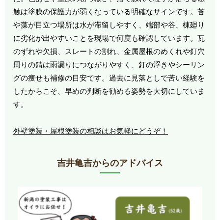
触は塗膜の保護力が弱くなっている明確なサインです。苔
や藻が目立つ場所は水が滞留しやすく、端部や谷、棟廻り
に劣化が出やすいことを現場で何度も確認しています。瓦
のずれや欠損、スレートの割れ、金属屋根のめくれや釘穴
周りの錆は雨漏りにつながりやすく、釘の浮きやシーリン
グの痩せも補修の目安です。過去に見落としで苦い経験を
したからこそ、早めの判断を勧める姿勢を大切にしていま
す。
外壁塗装・屋根塗装の相談はお気軽にどうぞ！
吉井亀吉からのアドバイス