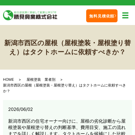
無料見積依頼
メ
新潟市西区の屋根（屋根塗装・屋根塗り替
え）はタクトホームに依頼すべきか？
HOME
屋根塗装 業者別
新潟市西区の屋根（屋根塗装・屋根塗り替え）はタクトホームに依頼すべき
か？
2026/06/02
新潟市西区の住宅オーナー向けに、屋根の劣化診断から屋
根塗装や屋根塗り替えの判断基準、費用目安、施工の流れ
までを詳しく解説します。タクトホームを候補にした比較