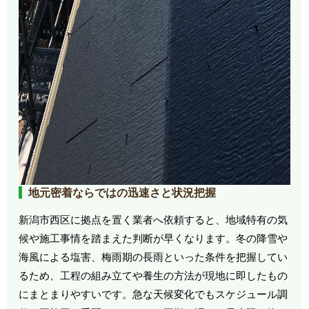
地元密着ならではの迅速さと状況把握
新潟市西区に拠点を置く業者へ依頼すると、地域特有の気
候や施工事情を踏まえた判断が早くなります。冬の降雪や
海風による塩害、梅雨期の長雨といった条件を把握してい
るため、工程の組み立てや養生の方法が現地に即したもの
にまとまりやすいです。急な天候変化でもスケジュール調