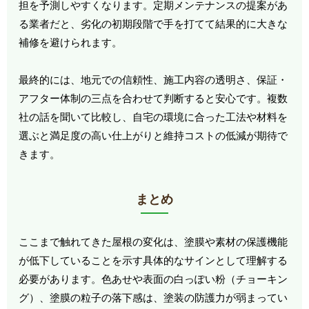
担を予測しやすくなります。定期メンテナンスの提案があ
る業者だと、劣化の初期段階で手を打てて結果的に大きな
補修を避けられます。
最終的には、地元での信頼性、施工内容の透明さ、保証・
アフター体制の三点を合わせて判断すると安心です。複数
社の話を聞いて比較し、自宅の環境に合った工法や材料を
選ぶと満足度の高い仕上がりと維持コストの低減が期待で
きます。
まとめ
ここまで触れてきた屋根の変化は、塗膜や素材の保護機能
が低下していることを示す具体的なサインとして理解する
必要があります。色あせや表面の白っぽい粉（チョーキン
グ）、塗膜の粒子の落下感は、塗装の防護力が弱まってい