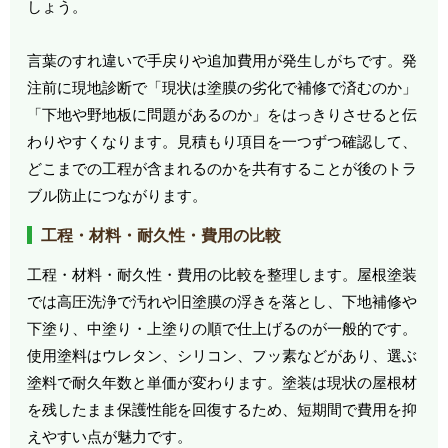
しょう。
言葉のすれ違いで手戻りや追加費用が発生しがちです。発
注前に現地診断で「現状は塗膜の劣化で補修で済むのか」
「下地や野地板に問題があるのか」をはっきりさせると伝
わりやすくなります。見積もり項目を一つずつ確認して、
どこまでの工程が含まれるのかを共有することが後のトラ
ブル防止につながります。
工程・材料・耐久性・費用の比較
工程・材料・耐久性・費用の比較を整理します。屋根塗装
では高圧洗浄で汚れや旧塗膜の浮きを落とし、下地補修や
下塗り、中塗り・上塗りの順で仕上げるのが一般的です。
使用塗料はウレタン、シリコン、フッ素などがあり、選ぶ
塗料で耐久年数と単価が変わります。塗装は現状の屋根材
を残したまま保護性能を回復するため、短期間で費用を抑
えやすい点が魅力です。