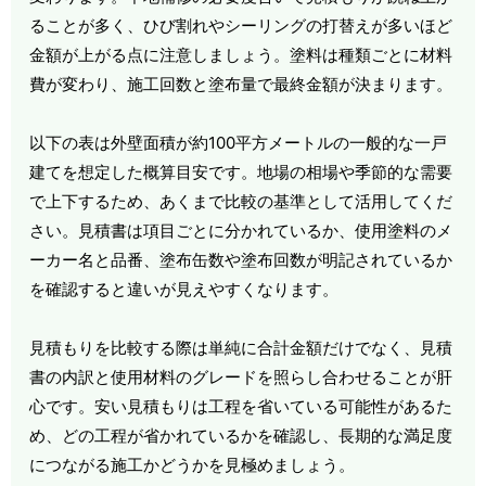
ることが多く、ひび割れやシーリングの打替えが多いほど
金額が上がる点に注意しましょう。塗料は種類ごとに材料
費が変わり、施工回数と塗布量で最終金額が決まります。
以下の表は外壁面積が約100平方メートルの一般的な一戸
建てを想定した概算目安です。地場の相場や季節的な需要
で上下するため、あくまで比較の基準として活用してくだ
さい。見積書は項目ごとに分かれているか、使用塗料のメ
ーカー名と品番、塗布缶数や塗布回数が明記されているか
を確認すると違いが見えやすくなります。
見積もりを比較する際は単純に合計金額だけでなく、見積
書の内訳と使用材料のグレードを照らし合わせることが肝
心です。安い見積もりは工程を省いている可能性があるた
め、どの工程が省かれているかを確認し、長期的な満足度
につながる施工かどうかを見極めましょう。