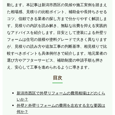
動します。本記事は新潟市西区の気候や施工実例を踏まえ
た相場感、見積りの比較ポイント、補助金や長持ちさせる
コツ、信頼できる業者の探し方まで分かりやすく解説しま
す。見積りの内訳を読み解き、無駄な出費を抑える実践的
なアドバイスを紹介します。目安として塗装による外壁リ
フォームは住宅の規模や塗料グレードで大きく異なります
が、見積りの読み方や追加工事の判断基準、相見積りで比
較すべきポイントも具体例付きで紹介します。地元業者の
選び方やアフターサービス、補助制度の申請手順も押さ
え、安心して工事を進められるように導きます。
目次
新潟市西区で外壁リフォームの費用相場はどのくら
いか？
外壁と外壁リフォームの費用を左右する主な要因は
何か？