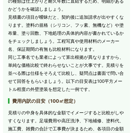
の種類は仕上がりと耐久年数に直結するため、明細がある
かどうかを確認しましょう。
見積書の項目が曖昧だと、契約後に追加請求が出やすくな
ります。塗料の規格（シリコン、フッ素、無機など）や塗
布量、塗り回数、下地処理の具体的内容が書かれているか
をチェックしましょう。工程写真や使用材料のメーカー
名、保証期間の有無も比較材料になります。
同じ工事名でも業者によって算出根拠が異なりますから、
単純な価格比較で終わらせないことが大事です。見積りを
並べる際は仕様をそろえて比較し、疑問点は書面で問い合
せて回答をもらいましょう。以下の目安表は100平方メー
トル程度の外壁塗装を想定した一例です。
費用内訳の目安（100㎡想定）
見積りの中身を具体的な金額でイメージすると比較がしや
すくなります。足場費用や高圧洗浄、下地補修、塗料代、
施工費、雑費の合計で工事費が決まるため、各項目の金額