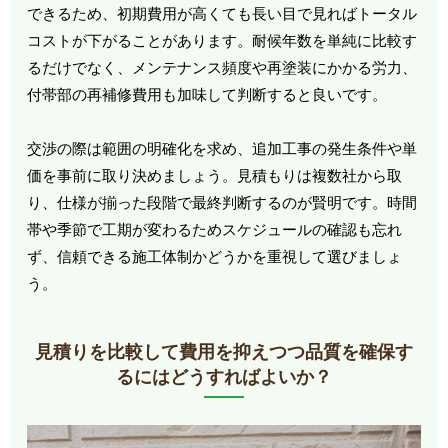
できるため、初期費用が高くても長い目で見ればトータル
コストが下がることがあります。耐候年数を単純に比較す
るだけでなく、メンテナンス頻度や再塗装にかかる労力、
付帯部の再補修費用も加味して判断すると良いです。
交渉の際は範囲の明確化を求め、追加工事の発生条件や単
価を事前に取り決めましょう。見積もりは複数社から取
り、仕様が揃った段階で最終判断するのが賢明です。時間
帯や季節で工期が変わるためスケジュールの確認も忘れ
ず、信頼できる施工体制かどうかを重視して選びましょ
う。
見積りを比較して費用を抑えつつ品質を確保す
るにはどうすればよいか？