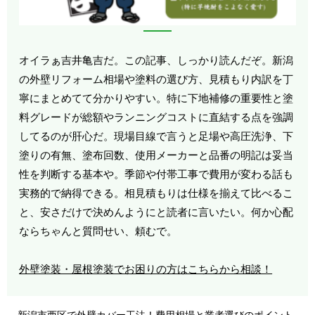
オイラぁ吉井亀吉だ。この記事、しっかり読んだぞ。新潟
の外壁リフォーム相場や塗料の選び方、見積もり内訳を丁
寧にまとめてて分かりやすい。特に下地補修の重要性と塗
料グレードが総額やランニングコストに直結する点を強調
してるのが肝心だ。現場目線で言うと足場や高圧洗浄、下
塗りの有無、塗布回数、使用メーカーと品番の明記は妥当
性を判断する基本や。季節や付帯工事で費用が変わる話も
実務的で納得できる。相見積もりは仕様を揃えて比べるこ
と、安さだけで決めんようにと読者に言いたい。何か心配
ならちゃんと質問せい、頼むで。
外壁塗装・屋根塗装でお困りの方はこちらから相談！
新潟市西区で外壁カバー工法！費用相場と業者選びのポイント