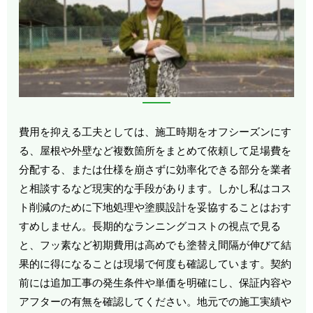
費用を抑える工夫としては、施工時期をオフシーズンにす
る、屋根や外壁など複数箇所をまとめて依頼して足場費を
分配する、または仕様を崩さずに効率化できる部分を業者
と相談するなど現実的な手段があります。しかし私はコス
ト削減のために下地処理や塗膜設計を妥協することはおす
すめしません。長期的なランニングコストの視点で見る
と、フッ素など初期費用は高めでも塗替え間隔が伸びて結
果的に得になることは現場で何度も確認しています。契約
前には追加工事の発生条件や単価を明確にし、保証内容や
アフターの有無を確認してください。地元での施工実績や