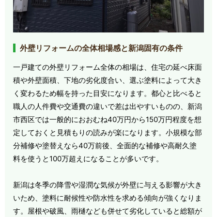
外壁リフォームの全体相場感と新潟固有の条件
一戸建ての外壁リフォーム全体の相場は、住宅の延べ床面
積や外壁面積、下地の劣化度合い、選ぶ塗料によって大き
く変わるため幅を持った目安になります。都心と比べると
職人の人件費や交通費の違いで差は出やすいものの、新潟
市西区では一般的におおむね40万円から150万円程度を想
定しておくと見積もりの読みが楽になります。小規模な部
分補修や塗替えなら40万前後、全面的な補修や高耐久塗
料を使うと100万超えになることが多いです。
新潟は冬季の降雪や湿潤な気候が外壁に与える影響が大き
いため、塗料に耐候性や防水性を求める傾向が強くなりま
す。屋根や破風、雨樋なども併せて劣化していると総額が