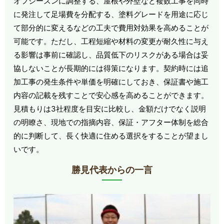
オフシーズンに調整する、屋根や外壁など複数工事を同時
に発注して足場費を分配する、塗料グレードを用途に応じ
て部分的に変えるなどの工夫で費用対効果を高めることが
可能です。ただし、工程短縮や材料の変更が耐久性に与え
る影響は事前に確認し、品質低下のリスクがある場合は妥
協しないことが長期的には得策になります。契約時には追
加工事の発生条件や単価を明確にしておき、保証書や施工
内容の記載を残すことで安心感を高めることができます。
見積もりは3社程度を目安に比較し、金額だけでなく説明
の明瞭さ、現地での指摘内容、保証・アフター体制を総合
的に判断して、長く快適に住める選択をすることが望まし
いです。
勝見代表からの一言