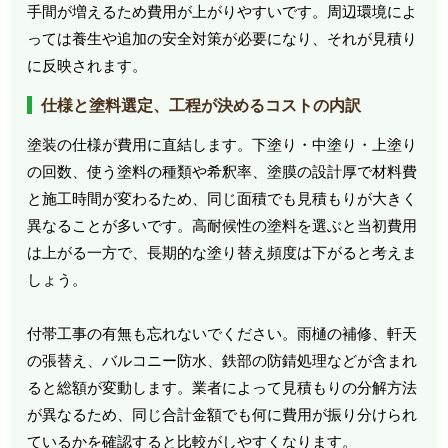
手間が増えるため費用が上がりやすいです。周辺環境によ
っては養生や追加の安全対策が必要になり、それが見積り
に反映されます。
仕様と塗料選定、工程が決めるコストの内訳
塗装の仕様が費用に直結します。下塗り・中塗り・上塗り
の回数、使う塗料の種類や希釈率、塗膜の設計厚で材料費
と施工時間が変わるため、同じ面積でも見積もりが大きく
異なることが多いです。高耐候性の塗料を選ぶと当初費用
は上がる一方で、長期的な塗り替え頻度は下がると考えま
しょう。
付帯工事の有無も忘れないでください。雨樋の補修、軒天
の張替え、バルコニー防水、鉄部の防錆処理などが含まれ
ると総額が変動します。業者によって見積もりの分解方法
が異なるため、同じ合計金額でも何に費用が振り分けられ
ているかを確認すると比較がしやすくなります。