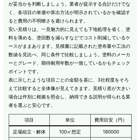
が妥当かを判断しましょう。業者が提示する合計だけでな
く、各項目の単価や算出方法が明示されているかを確認す
ると費用の不明瞭さを避けられます。
安い見積りは、一見魅力的に見えても下地処理を省く、塗
料を薄める、塗回数を減らすなどでコスト削減しているケ
ースがままあります。見積書に記載された塗布量や工法の
数値を見比べ、同じ条件で比較しましょう。塗料のメーカ
ーとグレード、期待耐用年数が一致しているかもチェック
ポイントです。
表に示したような項目ごとの金額を基に、3社程度をそろ
えて比較すると全体像が見えてきます。見積り差が大きい
場合は件別に根拠を照会し、納得できる説明が得られる業
者を選ぶと安心です。
項目
単位
費用目安（円）
足場組立・解体
100㎡想定
180000