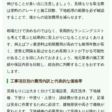
伸びることが多い点に注意しましょう。見積もりを取る際
は塗料のグレードと施工回数、下地処理の範囲を必ず確認
することで、後からの追加費用を減らせます。
相場だけで決めるのではなく、長期的なランニングコスト
も考えて選ぶと結果的に安上がりになることがよくありま
す。例えばフッ素塗料は初期費用が高めでも耐用年数が長
く、塗替え間隔を延ばせるため長期コストが下がる可能性
があることを頭に入れておきましょう。地元業者の施工実
績や保証内容を比較し、総合的に判断することをおすすめ
します。
工事項目別の費用内訳と代表的な価格帯
見積もりには大きく分けて足場設置、高圧洗浄、下地補
修、下塗り・中塗り・上塗り、諸経費が含まれます。足場
は安全に作業するために必須で、建物形状や高さで価格が
変わります。下地補修の必要度合いで見積もりが跳ね上が