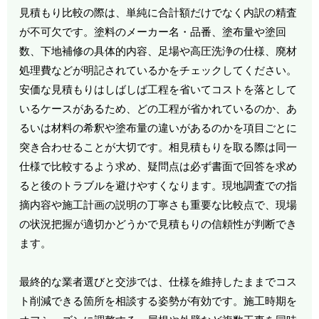
見積もり比較の際は、単純に合計額だけでなく内訳の精査
が不可欠です。塗料のメーカー名・品番、塗布量や塗回
数、下地補修の具体的内容、足場や高圧洗浄の仕様、廃材
処理費などが明記されているかをチェックしてください。
安価な見積もりはしばしば工程を省いてコストを落として
いるケースがあるため、どの工程が省かれているのか、あ
るいは材料の希釈や塗布量の違いがあるのかを項目ごとに
突き合わせることが大切です。相見積もりを取る際は同一
仕様で比較するよう求め、疑問点は必ず書面で回答を求め
ると後のトラブルを避けやすくなります。現地調査での指
摘内容や施工計画の説明の丁寧さも重要な比較点で、現場
の状況把握が適切かどうかで見積もりの信頼性が判断でき
ます。
最終的な業者選びと交渉では、仕様を維持したままでコス
ト削減できる箇所を相談する姿勢が有効です。施工時期を