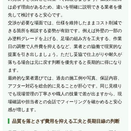
は必ず理由があるため、違いを明確に説明できる業者を優
先して検討すると安心です。
交渉が必要な場面では、仕様を維持したままコスト削減で
きる箇所を相談する姿勢が有効です。例えば外壁の一部の
み塗料グレードを上げる、足場の組み方を工夫する、作業
日の調整で人件費を抑えるなど、業者との協働で現実的な
提案を引き出しましょう。ただし妥協で仕上がりや耐久が
落ちる場合は元に戻す判断を優先すると長期的に得になり
ます。
最終的な業者選びでは、過去の施工例や写真、保証内容、
アフター対応を総合的に見ることが肝心です。同じ見積り
でも現場管理の丁寧さや職人の技量で差が出ますから、現
場確認や担当者との会話でフィーリングを確かめると安心
感が増します。
品質を落とさず費用を抑える工夫と長期目線の判断